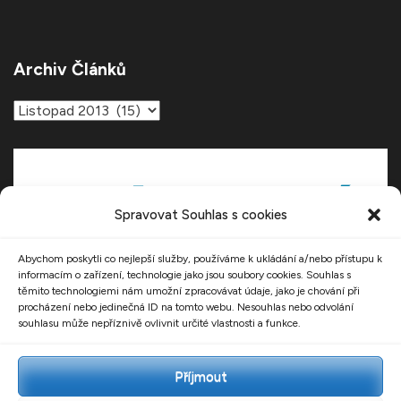
Archiv Článků
Archiv
článků
Spravovat Souhlas s cookies
Abychom poskytli co nejlepší služby, používáme k ukládání a/nebo přístupu k
informacím o zařízení, technologie jako jsou soubory cookies. Souhlas s
těmito technologiemi nám umožní zpracovávat údaje, jako je chování při
procházení nebo jedinečná ID na tomto webu. Nesouhlas nebo odvolání
souhlasu může nepříznivě ovlivnit určité vlastnosti a funkce.
Příjmout