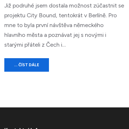
Již podruhé jsem dostala možnost zúčastnit se
projektu City Bound, tentokrát v Berlíně. Pro
mne to byla první návštěva německého
hlavního města a poznávat jej s novými i
starými přáteli z Čech i…
... ČÍST DÁLE