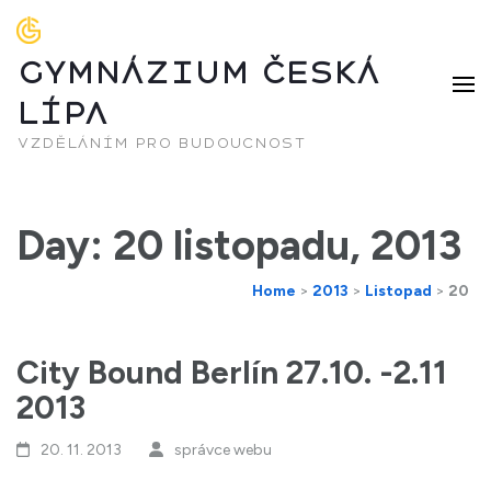
GYMNÁZIUM ČESKÁ
LÍPA
vzděláním pro budoucnost
Day: 20 listopadu, 2013
Home
>
2013
>
Listopad
>
20
City Bound Berlín 27.10. -2.11
2013
20. 11. 2013
správce webu