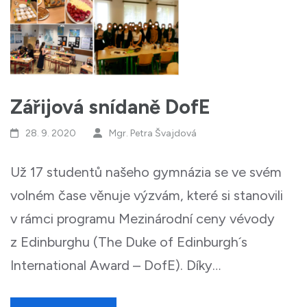
Zářijová snídaně DofE
28. 9. 2020
Mgr. Petra Švajdová
Už 17 studentů našeho gymnázia se ve svém
volném čase věnuje výzvám, které si stanovili
v rámci programu Mezinárodní ceny vévody
z Edinburghu (The Duke of Edinburgh´s
International Award – DofE). Díky…