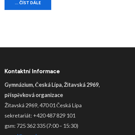
... ČÍST DÁLE
Kontaktní Informace
Gymnázium, Česká Lípa, Žitavská 2969,
příspěvková organizace
Žitavská 2969, 470 01 Česká Lípa
sekretariát: +420 487 829 101
gsm: 725 362 335 (7:00 – 15:30)