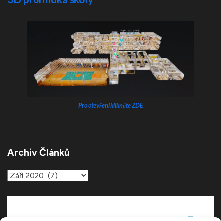
Pro otevření klikněte ZDE
Archiv Článků
Archiv
článků