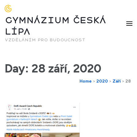
GYMNÁZIUM ČESKÁ
LÍPA
vzděláním pro budoucnost
Day: 28 září, 2020
Home
>
2020
>
Září
>
28