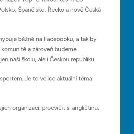
 Polsko, Španělsko, Řecko a nově Česká
ohybuje běžně na Facebooku, a tak by
ké komunitě a zároveň budeme
n naši školu, ale i Českou republiku.
sportem. Je to velice aktuální téma
ch organizací, procvičit si angličtinu,