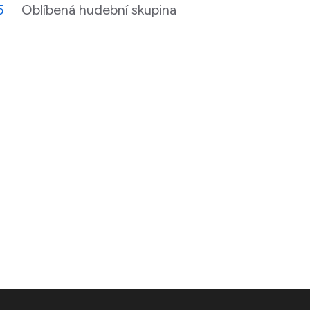
5
Oblíbená hudební skupina