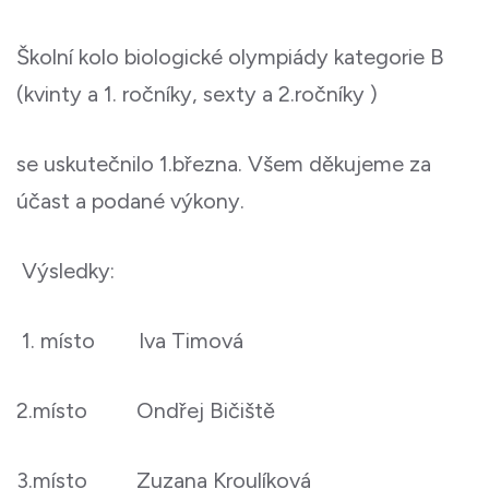
Školní kolo biologické olympiády kategorie B
(kvinty a 1. ročníky, sexty a 2.ročníky )
se uskutečnilo 1.března. Všem děkujeme za
účast a podané výkony.
Výsledky:
1. místo
Iva Timová
2.místo
Ondřej Bičiště
3.místo
Zuzana Kroulíková