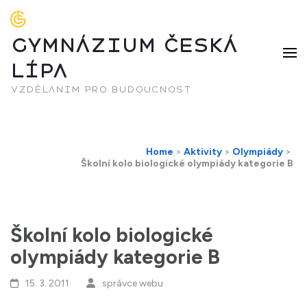
GYMNÁZIUM ČESKÁ
LÍPA
vzděláním pro budoucnost
Home
>
Aktivity
>
Olympiády
>
Školní kolo biologické olympiády kategorie B
Školní kolo biologické
olympiády kategorie B
15. 3. 2011
správce webu