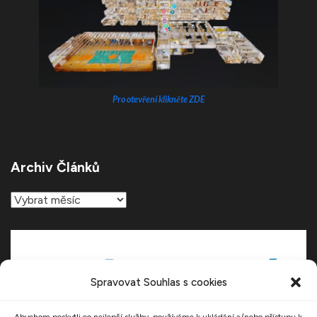
Pro otevření klikněte ZDE
Archiv Článků
Archiv
článků
Spravovat Souhlas s cookies