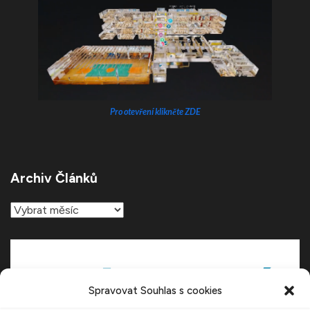
Pro otevření klikněte ZDE
Archiv Článků
Archiv
článků
Spravovat Souhlas s cookies