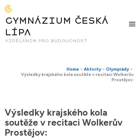
GYMNÁZIUM ČESKÁ
LÍPA
vzděláním pro budoucnost
Home
>
Aktivity
>
Olympiády
>
Výsledky krajského kola soutěže v recitaci Wolkerův
Prostějov:
Výsledky krajského kola
soutěže v recitaci Wolkerův
Prostějov: