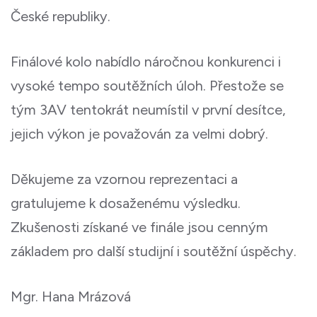
České republiky.
Finálové kolo nabídlo náročnou konkurenci i
vysoké tempo soutěžních úloh. Přestože se
tým 3AV tentokrát neumístil v první desítce,
jejich výkon je považován za velmi dobrý.
Děkujeme za vzornou reprezentaci a
gratulujeme k dosaženému výsledku.
Zkušenosti získané ve finále jsou cenným
základem pro další studijní i soutěžní úspěchy.
Mgr. Hana Mrázová