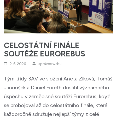
CELOSTÁTNÍ FINÁLE
SOUTĚŽE EUROREBUS
2. 6. 2026
správce webu
Tým třídy 3AV ve složení Aneta Zíková, Tomáš
Janoušek a Daniel Foreth dosáhl významného
úspěchu v zeměpisné soutěži Eurorebus, když
se probojoval až do celostátního finále, které
každoročně sdružuje nejlepší týmy z celé