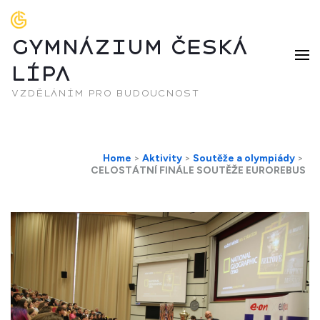
GYMNÁZIUM ČESKÁ
LÍPA
vzděláním pro budoucnost
Home
>
Aktivity
>
Soutěže a olympiády
>
CELOSTÁTNÍ FINÁLE SOUTĚŽE EUROREBUS