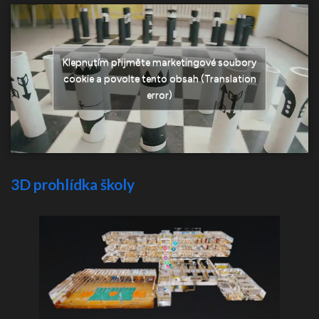
Klepnutím přijměte marketingové soubory
cookie a povolte tento obsah (Translation
error)
3D prohlídka školy