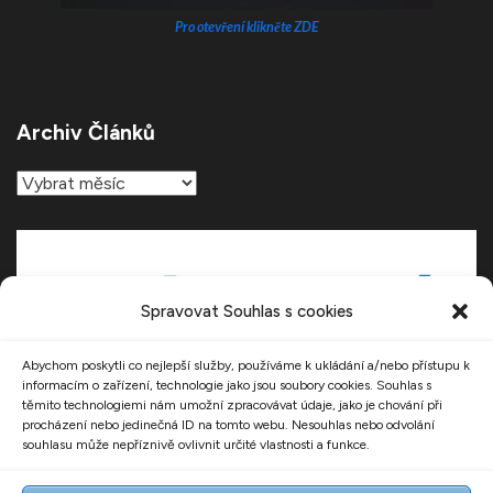
Pro otevření klikněte ZDE
Archiv Článků
Archiv
článků
Spravovat Souhlas s cookies
Abychom poskytli co nejlepší služby, používáme k ukládání a/nebo přístupu k
informacím o zařízení, technologie jako jsou soubory cookies. Souhlas s
těmito technologiemi nám umožní zpracovávat údaje, jako je chování při
procházení nebo jedinečná ID na tomto webu. Nesouhlas nebo odvolání
souhlasu může nepříznivě ovlivnit určité vlastnosti a funkce.