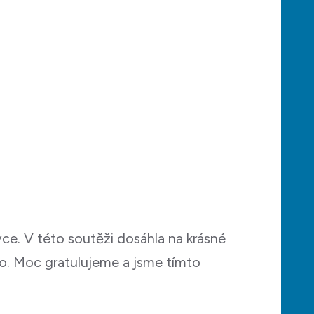
ce. V této soutěži dosáhla na krásné
ího. Moc gratulujeme a jsme tímto