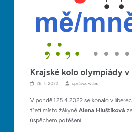
Krajské kolo olympiády v
28. 4. 2022
správce webu
V pondělí 25.4.2022 se konalo v libere
třetí místo žákyně
Alena Hluštíková
ze
úspěchem potěšeni.