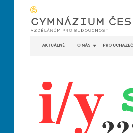
GYMNÁZIUM ČES
vzděláním pro budoucnost
AKTUÁLNĚ
O NÁS
PRO UCHAZEČ