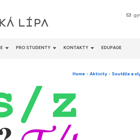
gy
KÁ LÍPA
E
PRO STUDENTY
KONTAKTY
EDUPAGE
Home
>
Aktivity
>
Soutěže a o