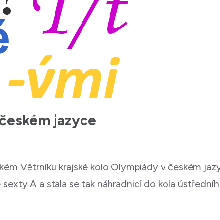
 českém jazyce
ckém Větrníku krajské kolo Olympiády v českém jazy
 sexty A a stala se tak náhradnicí do kola ústředn