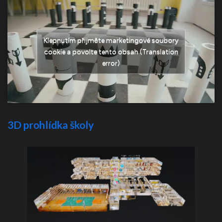
Klepnutím přijměte marketingové soubory
cookie a povolte tento obsah (Translation
error)
3D prohlídka školy