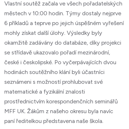
Vlastní soutěž začala ve všech pořadatelských
městech v 10:00 hodin. Týmy dostaly nejprve
6 příkladů a teprve po jejich úspěšném vyřešení
mohly získat další úlohy. Výsledky byly
okamžitě zadávány do databáze, díky projekci
se střídavě ukazovalo pořadí mezinárodní,
české i českolipské. Po vyčerpávajících dvou
hodinách soutěžního klání byli účastníci
seznámeni s možností prohlubovat své
matematické a fyzikální znalosti
prostřednictvím korespondenčních seminářů
MFF UK. Žákům z našeho okresu byla navíc
paní ředitelkou představena naše škola.