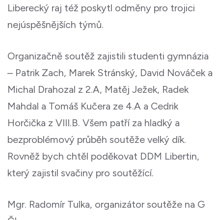
Liberecký raj též poskytl odměny pro trojici
nejúspěšnějších týmů.
Organizačně soutěž zajistili studenti gymnázia
– Patrik Zach, Marek Stránský, David Nováček a
Michal Drahozal z 2.A, Matěj Ježek, Radek
Mahdal a Tomáš Kučera ze 4.A a Cedrik
Horčička z VIII.B. Všem patří za hladký a
bezproblémový průběh soutěže velký dík.
Rovněž bych chtěl poděkovat DDM Libertin,
který zajistil svačiny pro soutěžící.
Mgr. Radomír Tulka, organizátor soutěže na G