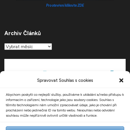
Pro otevření klikněte ZDE
Archiv Článků
Archiv
článků
Spravovat Souhlas s cookies
Abychom poskytli co nejlepší služby, používáme k ukládání a/nebo přístupu k
informacím o zařízení, technologie jako jsou soubory cookies. Souhlas s
těmito technologiemi nám umožní zpracovávat údaje, jako je chování při
procházení nebo jedinečná ID na tomto webu. Nesouhlas nebo odvolání
souhlasu může nepříznivě ovlivnit určité vlastnosti a funkce.