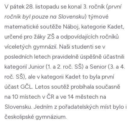
V pátek 28. listopadu se konal 3. ročník (
první
ročník byl pouze na Slovensku
) týmové
matematické soutěže Náboj, kategorie Kadet,
určené pro žáky ZŠ a odpovídajících ročníků
víceletých gymnázií. Naši studenti se v
posledních letech pravidelně úspěšně účastnili
kategorií Junior (1. a 2. roč. SŠ) a Senior (3. a 4.
roč. SŠ), ale v kategorii Kadet to byla první
účast GČL. Letos soutěž probíhala současně
na 10 místech v ČR a ve 14 městech na
Slovensku. Jedním z pořadatelských míst bylo i
českolipské gymnázium.