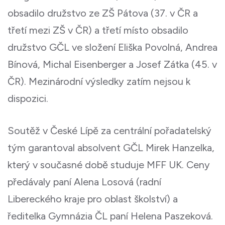
obsadilo družstvo ze ZŠ Pátova (37. v ČR a
třetí mezi ZŠ v ČR) a třetí místo obsadilo
družstvo GČL ve složení Eliška Povolná, Andrea
Bínová, Michal Eisenberger a Josef Zátka (45. v
ČR). Mezinárodní výsledky zatím nejsou k
dispozici.
Soutěž v České Lípě za centrální pořadatelský
tým garantoval absolvent GČL Mirek Hanzelka,
který v současné době studuje MFF UK. Ceny
předávaly paní Alena Losová (radní
Libereckého kraje pro oblast školství) a
ředitelka Gymnázia ČL paní Helena Paszeková.