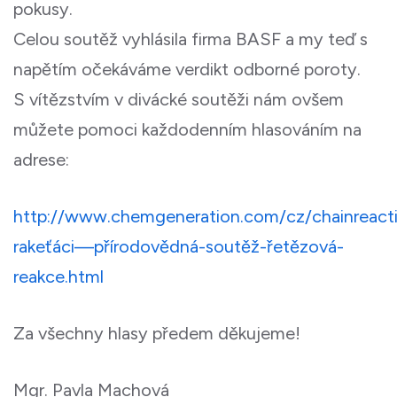
pokusy.
Celou soutěž vyhlásila firma BASF a my teď s
napětím očekáváme verdikt odborné poroty.
S vítězstvím v divácké soutěži nám ovšem
můžete pomoci každodenním hlasováním na
adrese:
http://www.chemgeneration.com/cz/chainreact
rakeťáci—přírodovědná-soutěž-řetězová-
reakce.html
Za všechny hlasy předem děkujeme!
Mgr. Pavla Machová