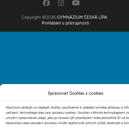
Copyright ©2026
GYMNÁZIUM ČESKÁ LÍPA
.
Prohlášení o přístupnosti
Spravovat Souhlas s cookies
Abychom poskytli co nejlepší služby, používáme k ukládání a/nebo přístupu k in
zařízení, technologie jako jsou soubory cookies. Souhlas s těmito technologiemi 
umožní zpracovávat údaje, jako je chování při procházení nebo jedinečná ID na 
Nesouhlas nebo odvolání souhlasu může nepříznivě ovlivnit určité vlastnosti a fun