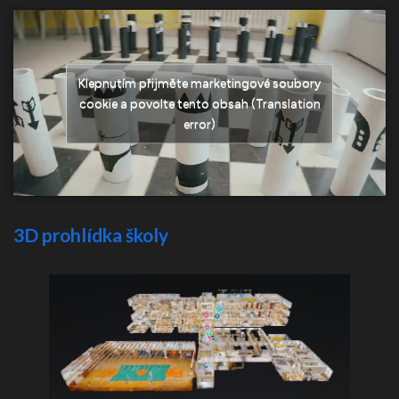
Klepnutím přijměte marketingové soubory
cookie a povolte tento obsah (Translation
error)
3D prohlídka školy