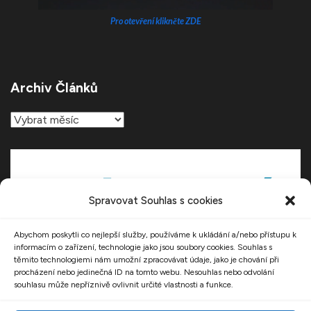
Pro otevření klikněte ZDE
Archiv Článků
Archiv
článků
Spravovat Souhlas s cookies
Abychom poskytli co nejlepší služby, používáme k ukládání a/nebo přístupu k
informacím o zařízení, technologie jako jsou soubory cookies. Souhlas s
těmito technologiemi nám umožní zpracovávat údaje, jako je chování při
procházení nebo jedinečná ID na tomto webu. Nesouhlas nebo odvolání
souhlasu může nepříznivě ovlivnit určité vlastnosti a funkce.