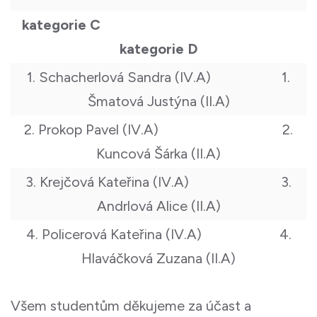
kategorie C
kategorie D
1. Schacherlová Sandra (IV.A) 1.
Šmatová Justýna (II.A)
2. Prokop Pavel (IV.A) 2.
Kuncová Šárka (II.A)
3. Krejčová Kateřina (IV.A) 3.
Andrlová Alice (II.A)
4. Policerová Kateřina (IV.A) 4.
Hlaváčková Zuzana (II.A)
Všem studentům děkujeme za účast a