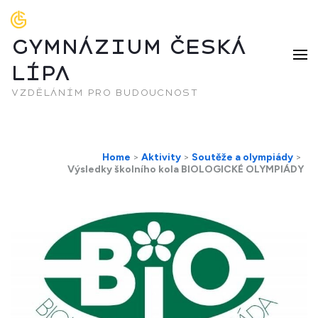
GYMNÁZIUM ČESKÁ
LÍPA
vzděláním pro budoucnost
Home
>
Aktivity
>
Soutěže a olympiády
>
Výsledky školního kola BIOLOGICKÉ OLYMPIÁDY