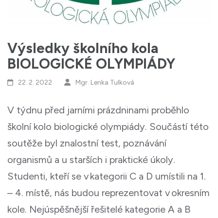
Výsledky školního kola
BIOLOGICKÉ OLYMPIÁDY
22. 2. 2022
Mgr. Lenka Tulková
V týdnu před jarními prázdninami proběhlo
školní kolo biologické olympiády. Součástí této
soutěže byl znalostní test, poznávání
organismů a u starších i praktické úkoly.
Studenti, kteří se v kategorii C a D umístili na 1.
– 4. místě, nás budou reprezentovat v okresním
kole. Nejúspěšnější řešitelé kategorie A a B