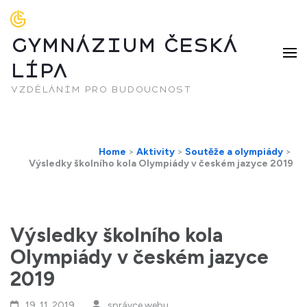
GYMNÁZIUM ČESKÁ
LÍPA
vzděláním pro budoucnost
Home
>
Aktivity
>
Soutěže a olympiády
>
Výsledky školního kola Olympiády v českém jazyce 2019
Výsledky školního kola
Olympiády v českém jazyce
2019
19. 11. 2019
správce webu