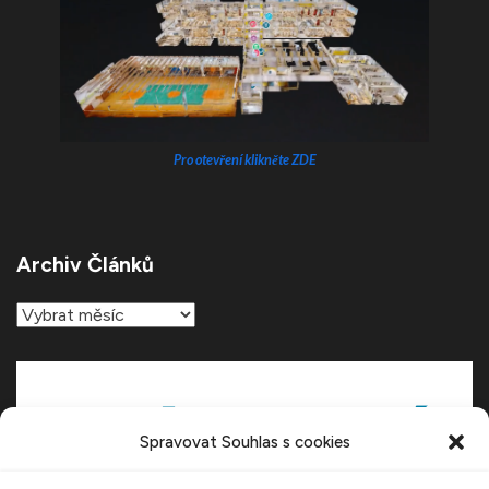
Pro otevření klikněte ZDE
Archiv Článků
Archiv
článků
Spravovat Souhlas s cookies