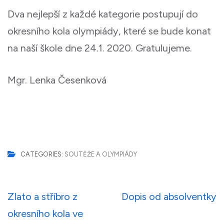
Dva nejlepší z každé kategorie postupují do
okresního kola olympiády, které se bude konat
na naší škole dne 24.1. 2020. Gratulujeme.
Mgr. Lenka Česenková
CATEGORIES:
SOUTĚŽE A OLYMPIÁDY
Navigace
ZIato a stříbro z
Dopis od absolventky
pro
okresního kola ve