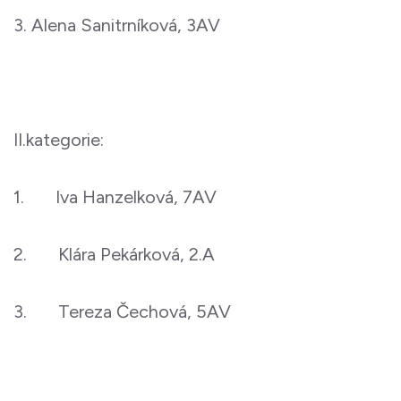
3. Alena Sanitrníková, 3AV
II.kategorie:
1. Iva Hanzelková, 7AV
2. Klára Pekárková, 2.A
3. Tereza Čechová, 5AV