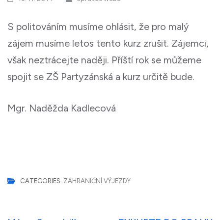
S politováním musíme ohlásit, že pro malý
zájem musíme letos tento kurz zrušit. Zájemci,
však neztrácejte naději. Příští rok se můžeme
spojit se ZŠ Partyzánská a kurz určitě bude.
Mgr. Naděžda Kadlecová
CATEGORIES:
ZAHRANIČNÍ VÝJEZDY