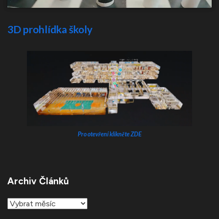
3D prohlídka školy
Pro otevření klikněte ZDE
Archiv Článků
Archiv
článků