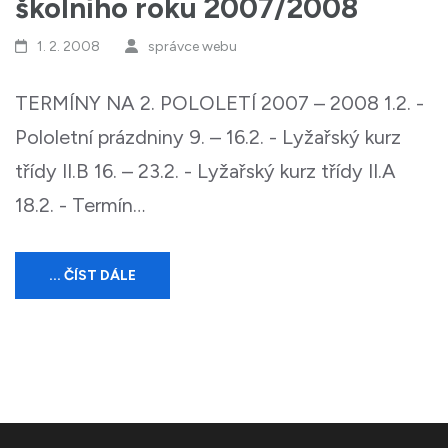
školního roku 2007/2008
1. 2. 2008
správce webu
TERMÍNY NA 2. POLOLETÍ 2007 – 2008 1.2. -
Pololetní prázdniny 9. – 16.2. - Lyžařský kurz
třídy II.B 16. – 23.2. - Lyžařský kurz třídy II.A
18.2. - Termín…
... ČÍST DÁLE