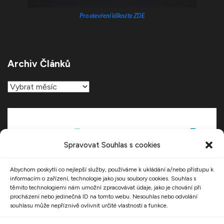
Pro otevření klikněte ZDE
Archiv Článků
Archiv
článků
Spravovat Souhlas s cookies
Abychom poskytli co nejlepší služby, používáme k ukládání a/nebo přístupu k
informacím o zařízení, technologie jako jsou soubory cookies. Souhlas s
těmito technologiemi nám umožní zpracovávat údaje, jako je chování při
procházení nebo jedinečná ID na tomto webu. Nesouhlas nebo odvolání
souhlasu může nepříznivě ovlivnit určité vlastnosti a funkce.