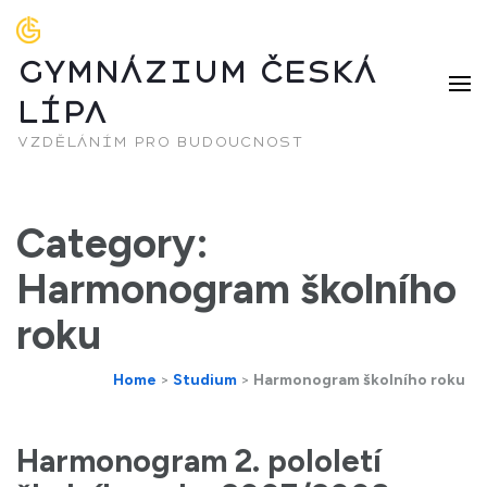
GYMNÁZIUM ČESKÁ
LÍPA
vzděláním pro budoucnost
Category:
Harmonogram školního
roku
Home
>
Studium
>
Harmonogram školního roku
Harmonogram 2. pololetí