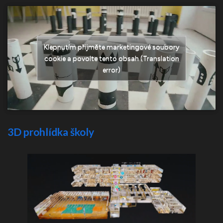
Klepnutím přijměte marketingové soubory
cookie a povolte tento obsah (Translation
error)
3D prohlídka školy