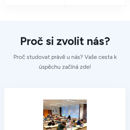
Proč si zvolit nás?
Proč studovat právě u nás? Vaše cesta k
úspěchu začíná zde!