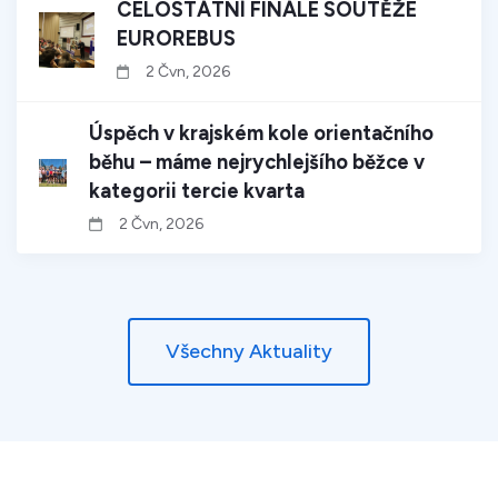
CELOSTÁTNÍ FINÁLE SOUTĚŽE
EUROREBUS
2 Čvn, 2026
Úspěch v krajském kole orientačního
běhu – máme nejrychlejšího běžce v
kategorii tercie kvarta
2 Čvn, 2026
Všechny Aktuality