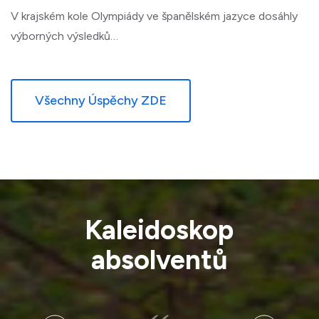
V krajském kole Olympiády ve španělském jazyce dosáhly
výborných výsledků…
Všechny Úspěchy ZDE
Kaleidoskop
absolventů