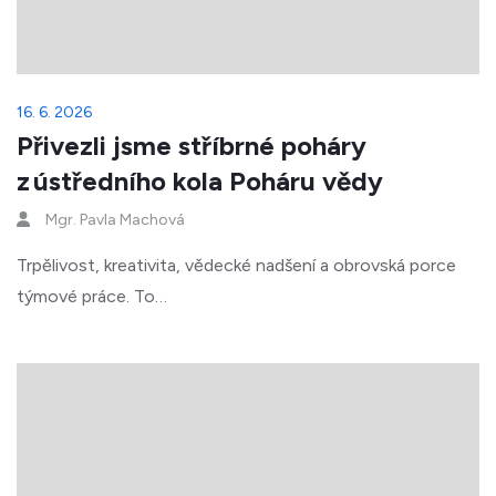
16. 6. 2026
Přivezli jsme stříbrné poháry
z ústředního kola Poháru vědy
Mgr. Pavla Machová
Trpělivost, kreativita, vědecké nadšení a obrovská porce
týmové práce. To…