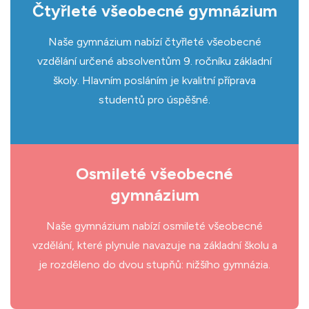
Čtyřleté všeobecné gymnázium
Naše gymnázium nabízí čtyřleté všeobecné
vzdělání určené absolventům 9. ročníku základní
školy. Hlavním posláním je kvalitní příprava
studentů pro úspěšné.
Osmileté všeobecné
gymnázium
Naše gymnázium nabízí osmileté všeobecné
vzdělání, které plynule navazuje na základní školu a
je rozděleno do dvou stupňů: nižšího gymnázia.