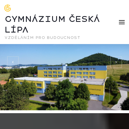
GYMNÁZIUM ČESKÁ
LÍPA
vzděláním pro budoucnost