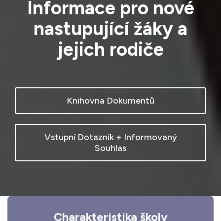
Informace pro nové
nastupující žáky a
jejich rodiče
Knihovna Dokumentů
Vstupní Dotazník + Informovaný
Souhlas
Charakteristika školy