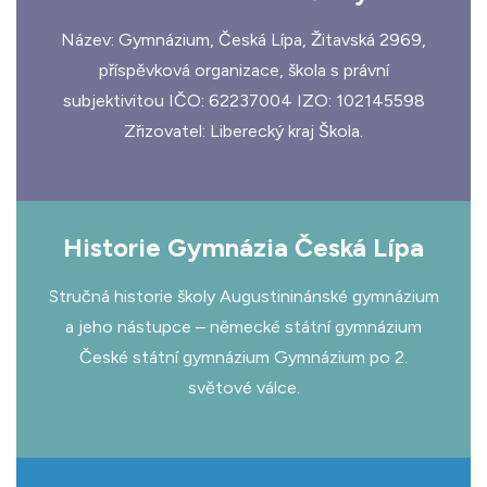
Název: Gymnázium, Česká Lípa, Žitavská 2969,
příspěvková organizace, škola s právní
subjektivitou IČO: 62237004 IZO: 102145598
Zřizovatel: Liberecký kraj Škola.
Historie Gymnázia Česká Lípa
Stručná historie školy Augustininánské gymnázium
a jeho nástupce – německé státní gymnázium
České státní gymnázium Gymnázium po 2.
světové válce.