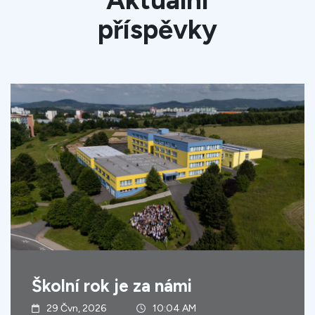
Aktuální
příspěvky
Školní rok je za námi
29 Čvn, 2026
10:04 AM