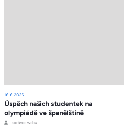
16. 6. 2026
Úspěch našich studentek na
olympiádě ve španělštině
správce webu