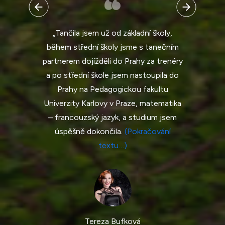
„Tančila jsem už od základní školy,
během střední školy jsme s tanečním
partnerem dojížděli do Prahy za trenéry
a po střední škole jsem nastoupila do
Prahy na Pedagogickou fakultu
Univerzity Karlovy v Praze, matematika
– francouzský jazyk, a studium jsem
úspěšně dokončila.
(Pokračování
textu…)
Tereza Bufková