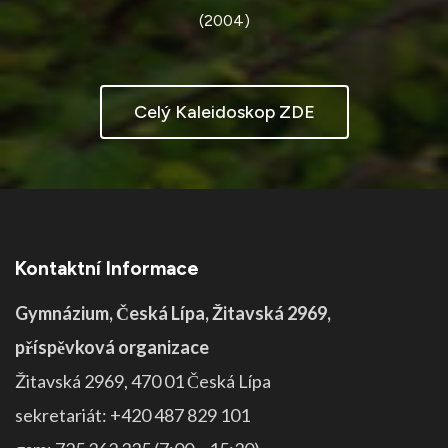
(2004)
Celý Kaleidoskop ZDE
Kontaktní Informace
Gymnázium, Česká Lípa, Žitavská 2969,
příspěvková organizace
Žitavská 2969, 470 01 Česká Lípa
sekretariát: +420 487 829 101