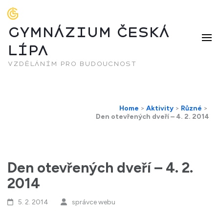
GYMNÁZIUM ČESKÁ
LÍPA
vzděláním pro budoucnost
Home
>
Aktivity
>
Různé
>
Den otevřených dveří – 4. 2. 2014
Den otevřených dveří – 4. 2.
2014
5. 2. 2014
správce webu