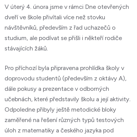
V úterý 4. února jsme v rámci Dne otevřených
dveří ve škole přivítali více než stovku
návštěvníků, především z řad uchazečů o
studium, ale podívat se přišli i někteří rodiče
stávajících žáků.
Pro příchozí byla připravena prohlídka školy v
doprovodu studentů (především z oktávy A),
dále pokusy a prezentace v odborných
učebnách, které představily školu a její aktivity.
Odpoledne přibyly ještě metodické bloky
zaměřené na řešení různých typů testových
úloh z matematiky a českého jazyka pod