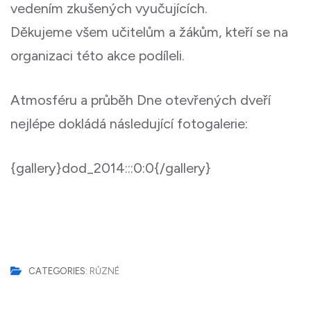
vedením zkušených vyučujících.
Děkujeme všem učitelům a žákům, kteří se na
organizaci této akce podíleli.
Atmosféru a průběh Dne otevřených dveří
nejlépe dokládá následující fotogalerie:
{gallery}dod_2014:::0:0{/gallery}
CATEGORIES:
RŮZNÉ