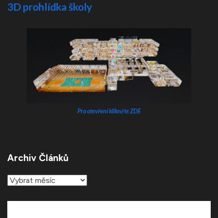
3D prohlídka školy
Pro otevření klikněte ZDE
Archiv Článků
Archiv
článků