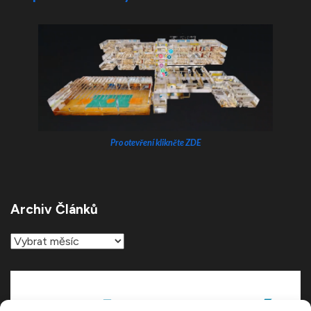
Pro otevření klikněte ZDE
Archiv Článků
Archiv
článků