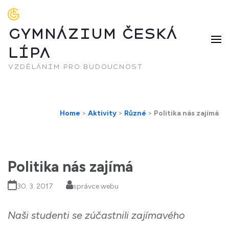
GYMNÁZIUM ČESKÁ
LÍPA
vzděláním pro budoucnost
Home
>
Aktivity
>
Různé
>
Politika nás zajímá
Politika nás zajímá
30. 3. 2017
správce webu
Naši studenti se zúčastnili zajímavého