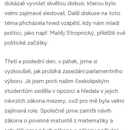
dokázali vyvolat skvělou diskusi, kterou bylo
velmi zajímavé sledovat. Další diskuse na toto
téma přicházela hned vzápětí, kdy nám mladí
politici, jako např. Matěj Stropnický, přiblížili své
politické začátky.
Třetí a poslední den, v pátek, jsme si
vyzkoušeli, jak probíhá zasedání parlamentního
výboru. Já jsem proti našim českolipským
studentům seděla v opozici a hledala v jejich
návrzích zákona mezery, což pro mě byla velmi
zajímavá role. Společně jsme zamítli návrh
zákona o povinné maturitě z matematiky a