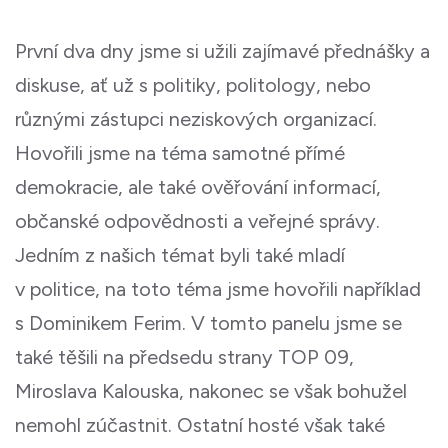
První dva dny jsme si užili zajímavé přednášky a
diskuse, ať už s politiky, politology, nebo
různými zástupci neziskových organizací.
Hovořili jsme na téma samotné přímé
demokracie, ale také ověřování informací,
občanské odpovědnosti a veřejné správy.
Jedním z našich témat byli také mladí
v politice, na toto téma jsme hovořili například
s Dominikem Ferim. V tomto panelu jsme se
také těšili na předsedu strany TOP 09,
Miroslava Kalouska, nakonec se však bohužel
nemohl zúčastnit. Ostatní hosté však také