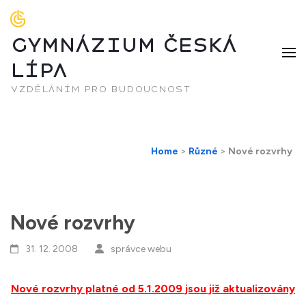
GYMNÁZIUM ČESKÁ
LÍPA
vzděláním pro budoucnost
Home
>
Různé
>
Nové rozvrhy
Nové rozvrhy
31. 12. 2008
správce webu
Nové rozvrhy platné od 5.1.2009 jsou již aktualizovány