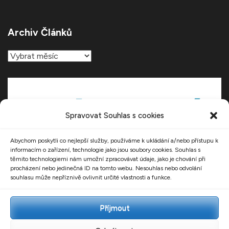
Archiv Článků
Archiv
článků
Spravovat Souhlas s cookies
Abychom poskytli co nejlepší služby, používáme k ukládání a/nebo přístupu k
informacím o zařízení, technologie jako jsou soubory cookies. Souhlas s
těmito technologiemi nám umožní zpracovávat údaje, jako je chování při
procházení nebo jedinečná ID na tomto webu. Nesouhlas nebo odvolání
souhlasu může nepříznivě ovlivnit určité vlastnosti a funkce.
Příjmout