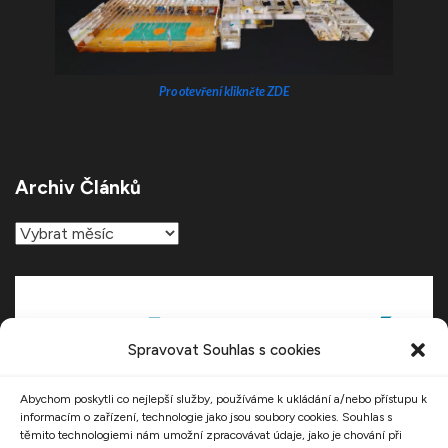
Pro otevření klikněte ZDE
Archiv Článků
Archiv
článků
Spravovat Souhlas s cookies
Abychom poskytli co nejlepší služby, používáme k ukládání a/nebo přístupu k
informacím o zařízení, technologie jako jsou soubory cookies. Souhlas s
těmito technologiemi nám umožní zpracovávat údaje, jako je chování při