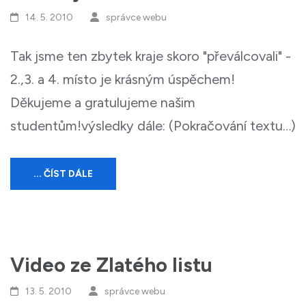
14. 5. 2010
správce webu
Tak jsme ten zbytek kraje skoro "převálcovali" -
2.,3. a 4. místo je krásným úspěchem!
Děkujeme a gratulujeme našim
studentům!výsledky dále: (Pokračování textu…)
... ČÍST DÁLE
Video ze Zlatého listu
13. 5. 2010
správce webu