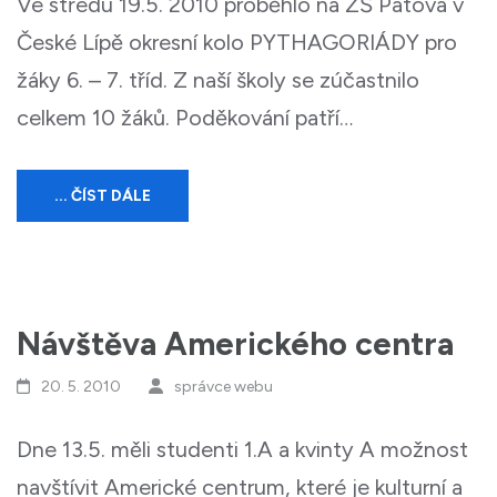
Ve středu 19.5. 2010 proběhlo na ZŠ Pátova v
České Lípě okresní kolo PYTHAGORIÁDY pro
žáky 6. – 7. tříd. Z naší školy se zúčastnilo
celkem 10 žáků. Poděkování patří…
... ČÍST DÁLE
Návštěva Amerického centra
20. 5. 2010
správce webu
Dne 13.5. měli studenti 1.A a kvinty A možnost
navštívit Americké centrum, které je kulturní a