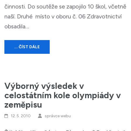
činnosti. Do soutěže se zapojilo 10 škol, včetně
naší. Druhé místo v oboru č. 06 Zdravotnictví
obsadila…
... ČÍST DÁLE
Výborný výsledek v
celostátním kole olympiády v
zeměpisu
12. 5. 2010
správce webu