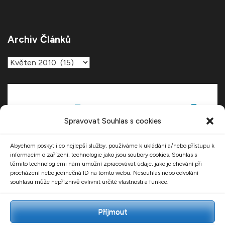
Archiv Článků
Archiv
článků
Spravovat Souhlas s cookies
Abychom poskytli co nejlepší služby, používáme k ukládání a/nebo přístupu k
informacím o zařízení, technologie jako jsou soubory cookies. Souhlas s
těmito technologiemi nám umožní zpracovávat údaje, jako je chování při
procházení nebo jedinečná ID na tomto webu. Nesouhlas nebo odvolání
souhlasu může nepříznivě ovlivnit určité vlastnosti a funkce.
Příjmout