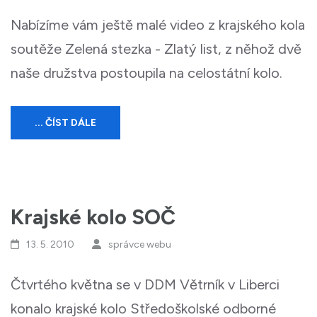
Nabízíme vám ještě malé video z krajského kola
soutěže Zelená stezka - Zlatý list, z něhož dvě
naše družstva postoupila na celostátní kolo.
... ČÍST DÁLE
Krajské kolo SOČ
13. 5. 2010
správce webu
Čtvrtého května se v DDM Větrník v Liberci
konalo krajské kolo Středoškolské odborné