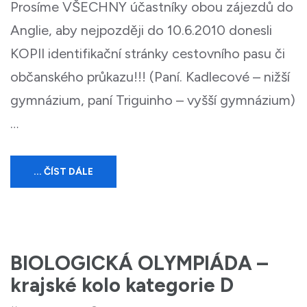
Prosíme VŠECHNY účastníky obou zájezdů do
Anglie, aby nejpozději do 10.6.2010 donesli
KOPII identifikační stránky cestovního pasu či
občanského průkazu!!! (Paní. Kadlecové – nižší
gymnázium, paní Triguinho – vyšší gymnázium)
…
... ČÍST DÁLE
BIOLOGICKÁ OLYMPIÁDA –
krajské kolo kategorie D