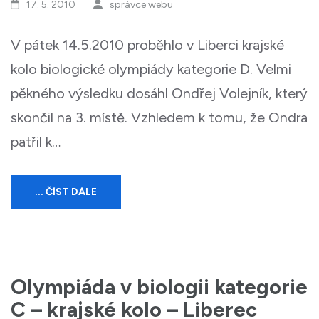
17. 5. 2010
správce webu
V pátek 14.5.2010 proběhlo v Liberci krajské
kolo biologické olympiády kategorie D. Velmi
pěkného výsledku dosáhl Ondřej Volejník, který
skončil na 3. místě. Vzhledem k tomu, že Ondra
patřil k…
... ČÍST DÁLE
Olympiáda v biologii kategorie
C – krajské kolo – Liberec